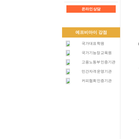
온라인 상담
에프비아이 강점
국가대표 학원
국가기능장 교육원
고용노동부 인증기관
민간자격 운영기관
커피협회 인증기관