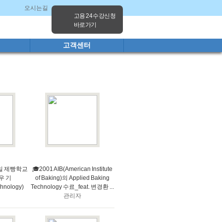
오시는길
고양캠퍼스
파주캠퍼스
고용 24 수강신청
바로가기
고객센터
독일 제빵학교
🎓2001 AIB(American Institute
우 기
of Baking)의 Applied Baking
chnology)
Technology 수료_feat. 변경환 ...
관리자