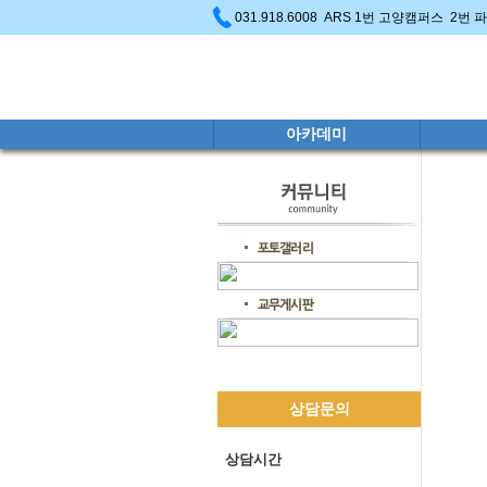
031.918.6008 ARS 1번 고양캠퍼스 2번
아카데미
상담문의
상담시간