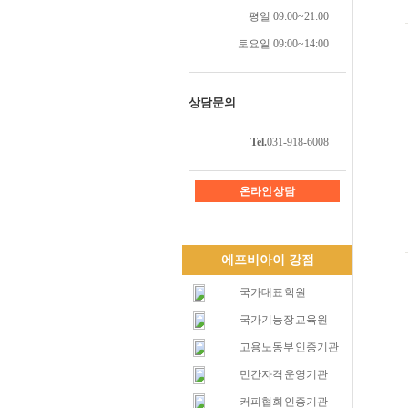
평일 09:00~21:00
토요일 09:00~14:00
상담문의
Tel.
031-918-6008
온라인 상담
에프비아이 강점
국가대표 학원
국가기능장 교육원
고용노동부 인증기관
민간자격 운영기관
커피협회 인증기관