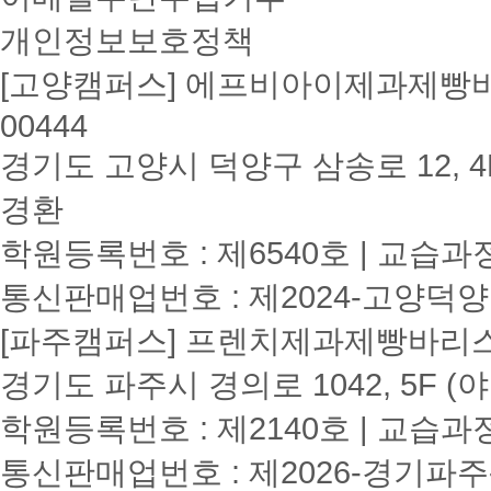
개인정보보호정책
[고양캠퍼스] 에프비아이제과제빵바리
00444
경기도 고양시 덕양구 삼송로 12, 4F
경환
학원등록번호 : 제6540호 | 교습과
통신판매업번호 : 제2024-고양덕양
[파주캠퍼스] 프렌치제과제빵바리스타학원
경기도 파주시 경의로 1042, 5F (
학원등록번호 : 제2140호 | 교습과
통신판매업번호 : 제2026-경기파주-