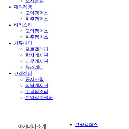
오시는길
제과제빵
고양캠퍼스
파주캠퍼스
바리스타
고양캠퍼스
파주캠퍼스
커뮤니티
포토갤러리
학사게시판
교무게시판
뉴스레터
고객센터
공지사항
상담게시판
고객의소리
취업정보센터
고양캠퍼스