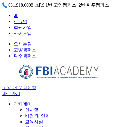
031.918.6008 ARS 1번 고양캠퍼스 2번 파주캠퍼스
홈
로그인
회원가입
사이트맵
오시는길
고양캠퍼스
파주캠퍼스
고용 24 수강신청
바로가기
아카데미
인사말
비전 및 연혁
교육시설