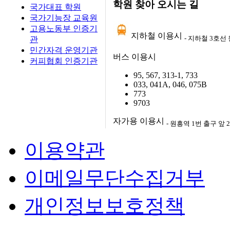
학원 찾아 오시는 길
국가대표 학원
국가기능장 교육원
고용노동부 인증기
지하철 이용시
- 지하철 3호선
관
민간자격 운영기관
버스 이용시
커피협회 인증기관
95, 567, 313-1, 733
033, 041A, 046, 075B
773
9703
자가용 이용시
- 원흥역 1번 출구 
이용약관
이메일무단수집거부
개인정보보호정책