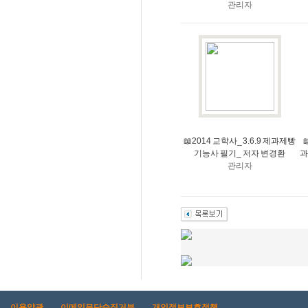
관리자
📖2014 교학사_ 3.6.9 제과제빵
기능사 필기_ 저자 변경환
과
관리자
이용약관
이메일무단수집거부
개인정보보호정책