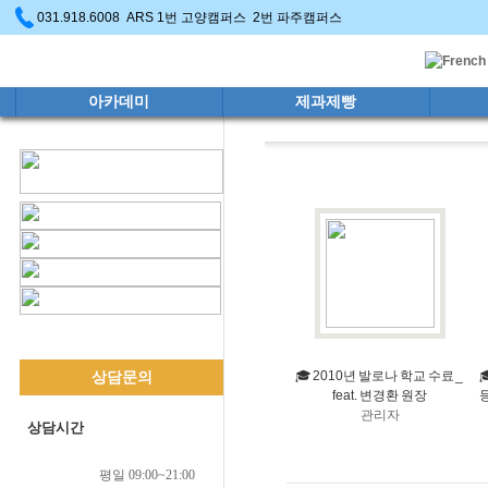
031.918.6008 ARS 1번 고양캠퍼스 2번 파주캠퍼스
아카데미
제과제빵
🎓 2010년 발로나 학교 수료 _

상담문의
feat. 변경환 원장
등
관리자
상담시간
평일 09:00~21:00