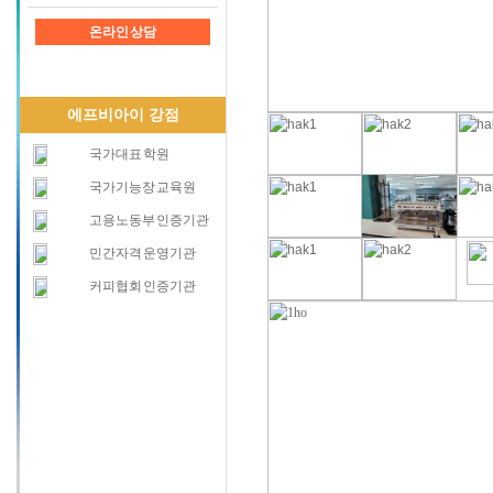
온라인 상담
에프비아이 강점
국가대표 학원
국가기능장 교육원
고용노동부 인증기관
민간자격 운영기관
커피협회 인증기관